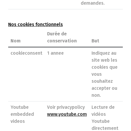
demandes.
Nos cookies fonctionnels
Durée de
Nom
conservation
But
cookieconsent
1 annee
Indiquez au
site web les
cookies que
vous
souhaitez
accepter ou
non.
Youtube
Voir privacypolicy
Lecture de
embedded
www.youtube.com
vidéos
videos
Youtube
directement