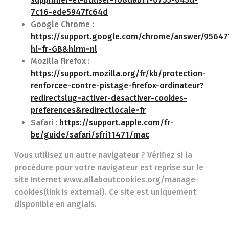
7c16-ede5947fc64d
Google Chrome :
https://support.google.com/chrome/answer/95647
hl=fr-GB&hlrm=nl
Mozilla Firefox :
https://support.mozilla.org/fr/kb/protection-
renforcee-contre-pistage-firefox-ordinateur?
redirectslug=activer-desactiver-cookies-
preferences&redirectlocale=fr
Safari :
https://support.apple.com/fr-
be/guide/safari/sfri11471/mac
Vous utilisez un autre navigateur ? Vérifiez si la
procédure pour votre navigateur est reprise sur le
site Internet www.allaboutcookies.org/manage-
cookies(link is external). Ce site est uniquement
disponible en anglais.