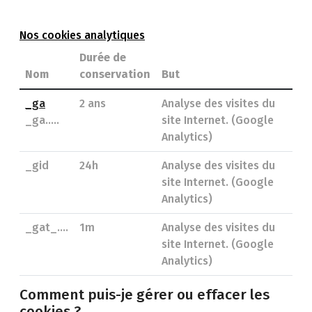
Nos cookies analytiques
Durée de
Nom
conservation
But
_ga
2 ans
Analyse des visites du
_ga.....
site Internet. (Google
Analytics)
_gid
24h
Analyse des visites du
site Internet. (Google
Analytics)
_gat_....
1m
Analyse des visites du
site Internet. (Google
Analytics)
Comment puis-je gérer ou effacer les
cookies ?